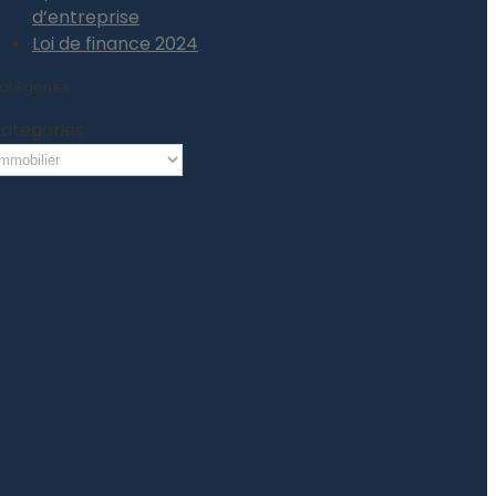
d’entreprise
Loi de finance 2024
atégories
atégories