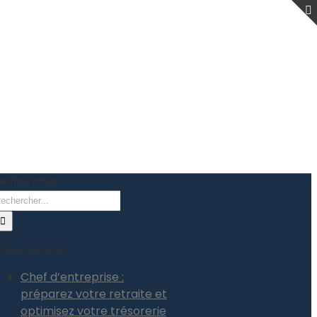
echercher
rticles Récents
Chef d’entreprise :
préparez votre retraite et
optimisez votre trésorerie